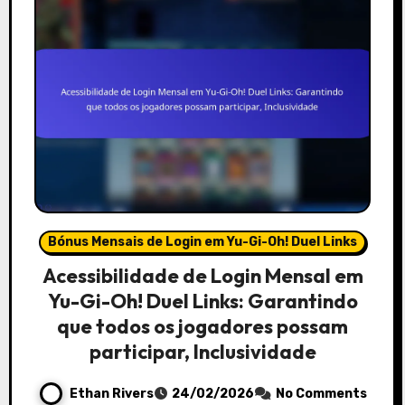
Bónus Mensais de Login em Yu-Gi-Oh! Duel Links
Acessibilidade de Login Mensal em
Yu-Gi-Oh! Duel Links: Garantindo
que todos os jogadores possam
participar, Inclusividade
Ethan Rivers
24/02/2026
No Comments