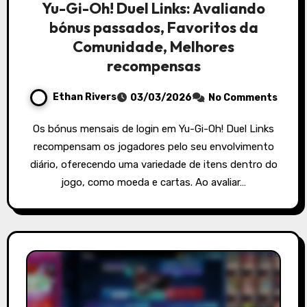
Yu-Gi-Oh! Duel Links: Avaliando
bónus passados, Favoritos da
Comunidade, Melhores
recompensas
Ethan Rivers
03/03/2026
No Comments
Os bónus mensais de login em Yu-Gi-Oh! Duel Links
recompensam os jogadores pelo seu envolvimento
diário, oferecendo uma variedade de itens dentro do
jogo, como moeda e cartas. Ao avaliar…