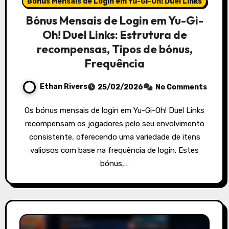
Bónus Mensais de Login em Yu-Gi-Oh! Duel Links
Bónus Mensais de Login em Yu-Gi-
Oh! Duel Links: Estrutura de
recompensas, Tipos de bónus,
Frequência
Ethan Rivers
25/02/2026
No Comments
Os bónus mensais de login em Yu-Gi-Oh! Duel Links
recompensam os jogadores pelo seu envolvimento
consistente, oferecendo uma variedade de itens
valiosos com base na frequência de login. Estes
bónus,…