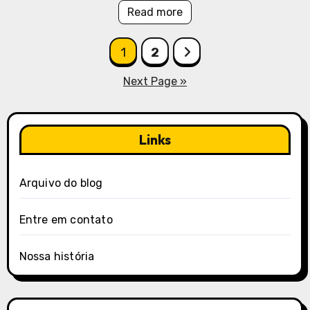
Read more
Posts
1
2
pagination
Next Page »
Links
Arquivo do blog
Entre em contato
Nossa história