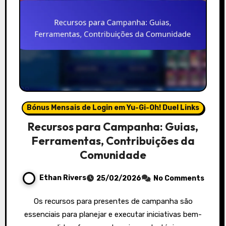
Bónus Mensais de Login em Yu-Gi-Oh! Duel Links
Recursos para Campanha: Guias,
Ferramentas, Contribuições da
Comunidade
Ethan Rivers
25/02/2026
No Comments
Os recursos para presentes de campanha são
essenciais para planejar e executar iniciativas bem-