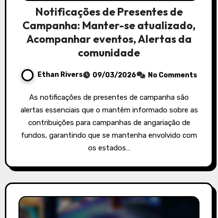
Notificações de Presentes de
Campanha: Manter-se atualizado,
Acompanhar eventos, Alertas da
comunidade
Ethan Rivers
09/03/2026
No Comments
As notificações de presentes de campanha são
alertas essenciais que o mantêm informado sobre as
contribuições para campanhas de angariação de
fundos, garantindo que se mantenha envolvido com
os estados…