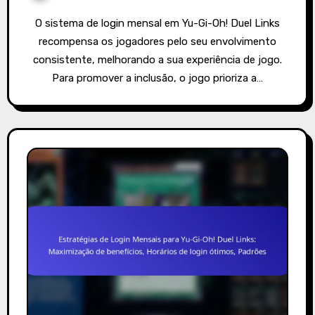
O sistema de login mensal em Yu-Gi-Oh! Duel Links
recompensa os jogadores pelo seu envolvimento
consistente, melhorando a sua experiência de jogo.
Para promover a inclusão, o jogo prioriza a…