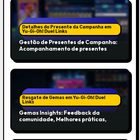
Detalhes do Presente da Campanha em
Yu-Gi-Oh! Duel Links
Gestão de Presentes de Campanha:
Acompanhamento de presentes
recebidos, Dicas de inventário,
Organização
Resgate de Gemas em Yu-Gi-Oh! Duel
Links
Gemas Insights: Feedback da
comunidade, Melhores práticas,
Opiniões de especialistas