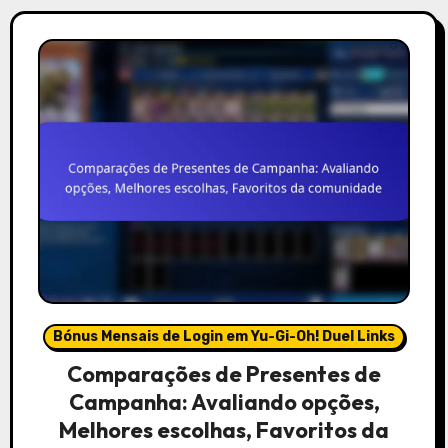
Bónus Mensais de Login em Yu-Gi-Oh! Duel Links
Comparações de Presentes de
Campanha: Avaliando opções,
Melhores escolhas, Favoritos da