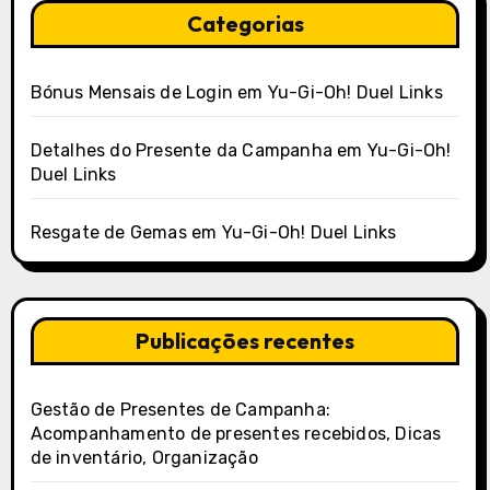
Categorias
Bónus Mensais de Login em Yu-Gi-Oh! Duel Links
Detalhes do Presente da Campanha em Yu-Gi-Oh!
Duel Links
Resgate de Gemas em Yu-Gi-Oh! Duel Links
Publicações recentes
Gestão de Presentes de Campanha:
Acompanhamento de presentes recebidos, Dicas
de inventário, Organização