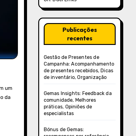
Publicações
recentes
Gestão de Presentes de
Campanha: Acompanhamento
de presentes recebidos, Dicas
de inventário, Organização
am um
Gemas Insights: Feedback da
to da
comunidade, Melhores
práticas, Opiniões de
especialistas
Bónus de Gemas: