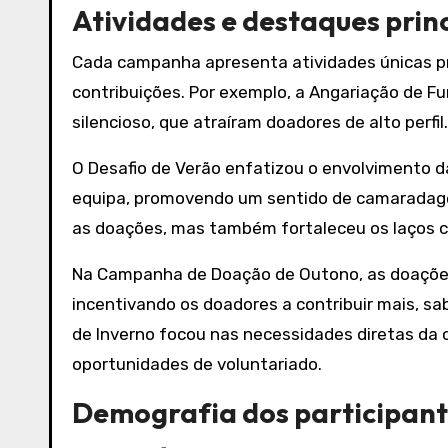
Atividades e destaques pri
Cada campanha apresenta atividades únicas pr
contribuições. Por exemplo, a Angariação de Fu
silencioso, que atraíram doadores de alto perfil.
O Desafio de Verão enfatizou o envolvimento 
equipa, promovendo um sentido de camaradag
as doações, mas também fortaleceu os laços c
Na Campanha de Doação de Outono, as doações
incentivando os doadores a contribuir mais, s
de Inverno focou nas necessidades diretas da
oportunidades de voluntariado.
Demografia dos participante