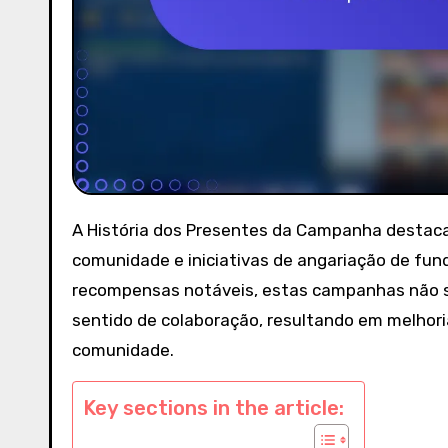
A História dos Presentes da Campanha destaca eventos-chave que impulsionaram o envolvimento da
comunidade e iniciativas de angariação de fun
recompensas notáveis, estas campanhas não 
sentido de colaboração, resultando em melhoria
comunidade.
Key sections in the article: