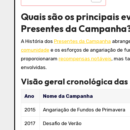
Quais são os principais e
Presentes da Campanha
A História dos
Presentes da Campanha
abrange
comunidade
e os esforços de angariação de f
proporcionaram
recompensas notáveis
, mas t
envolvidas.
Visão geral cronológica das
Ano
Nome da Campanha
2015
Angariação de Fundos de Primavera
2017
Desafio de Verão