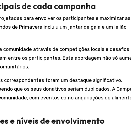
ncipais de cada campanha
ojetadas para envolver os participantes e maximizar as
ndos de Primavera incluiu um jantar de gala e um leilão
da comunidade através de competições locais e desafios
em entre os participantes. Esta abordagem não só aum
omunitários.
 correspondentes foram um destaque significativo,
abendo que os seus donativos seriam duplicados. A Cam
 comunidade, com eventos como angariações de aliment
s e níveis de envolvimento