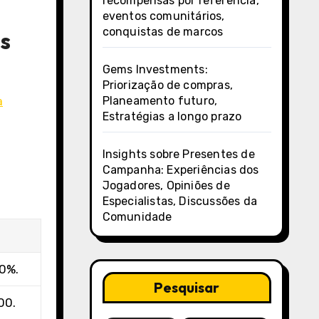
recompensas por referência,
eventos comunitários,
conquistas de marcos
os
Gems Investments:
Priorização de compras,
Planeamento futuro,
a
Estratégias a longo prazo
Insights sobre Presentes de
Campanha: Experiências dos
Jogadores, Opiniões de
Especialistas, Discussões da
Comunidade
0%.
Pesquisar
00.