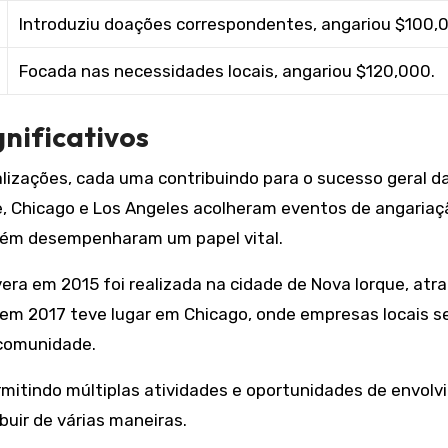
Introduziu doações correspondentes, angariou $100,
Focada nas necessidades locais, angariou $120,000.
gnificativos
alizações, cada uma contribuindo para o sucesso geral d
, Chicago e Los Angeles acolheram eventos de angariaç
ém desempenharam um papel vital.
ra em 2015 foi realizada na cidade de Nova Iorque, atr
o em 2017 teve lugar em Chicago, onde empresas locais s
comunidade.
mitindo múltiplas atividades e oportunidades de envolv
uir de várias maneiras.