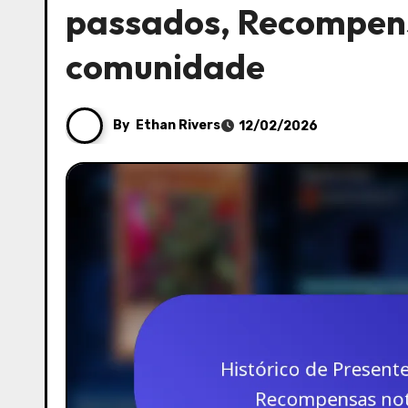
passados, Recompens
comunidade
By
Ethan Rivers
12/02/2026