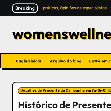
Skip
Breaking
 Melhores práticas, Opiniões de especialistas
Bónus 
to
content
womenswellne
Página inicial
Arquivo do blog
Entre em 
Detalhes do Presente da Campanha em Yu-Gi-Oh! D
Histórico de Presen