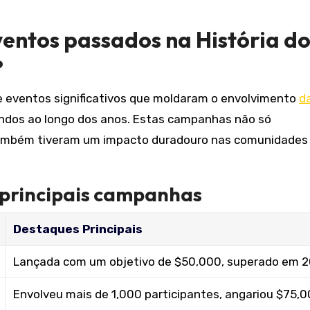
ventos passados na História d
?
 eventos significativos que moldaram o envolvimento
d
undos ao longo dos anos. Estas campanhas não só
ambém tiveram um impacto duradouro nas comunidades
 principais campanhas
Destaques Principais
Lançada com um objetivo de $50,000, superado em 2
Envolveu mais de 1,000 participantes, angariou $75,0