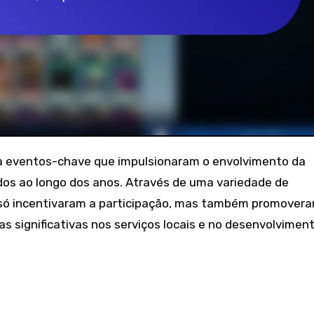
dos ao longo dos anos. Através de uma variedade de
só incentivaram a participação, mas também promover
s significativas nos serviços locais e no desenvolvimen