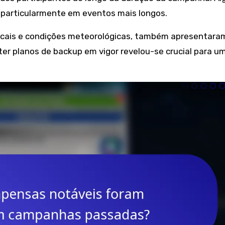
particularmente em eventos mais longos.
 locais e condições meteorológicas, também apresentara
ter planos de backup em vigor revelou-se crucial para u