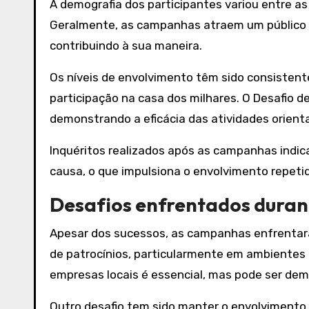
A demografia dos participantes variou entre a
Geralmente, as campanhas atraem um público a
contribuindo à sua maneira.
Os níveis de envolvimento têm sido consisten
participação na casa dos milhares. O Desafio de
demonstrando a eficácia das atividades orien
Inquéritos realizados após as campanhas indi
causa, o que impulsiona o envolvimento repeti
Desafios enfrentados dura
Apesar dos sucessos, as campanhas enfrentar
de patrocínios, particularmente em ambientes 
empresas locais é essencial, mas pode ser dem
Outro desafio tem sido manter o envolvimento