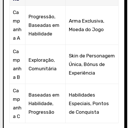
Ca
Progressão,
mp
Arma Exclusiva,
Baseadas em
anh
Moeda do Jogo
Habilidade
a A
Ca
Skin de Personagem
mp
Exploração,
Única, Bónus de
anh
Comunitária
Experiência
a B
Ca
Baseadas em
Habilidades
mp
Habilidade,
Especiais, Pontos
anh
Progressão
de Conquista
a C