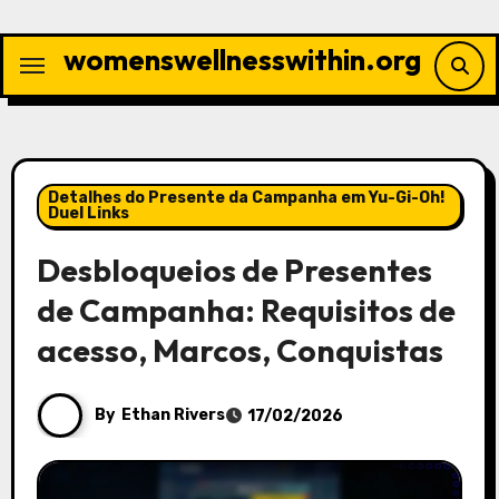
Skip
to
womenswellnesswithin.org
content
Detalhes do Presente da Campanha em Yu-Gi-Oh!
Duel Links
Desbloqueios de Presentes
de Campanha: Requisitos de
acesso, Marcos, Conquistas
By
Ethan Rivers
17/02/2026