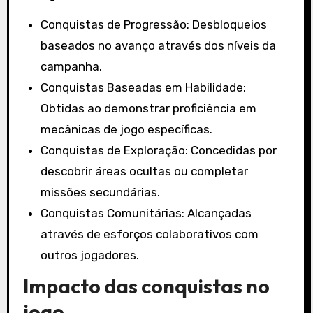
Conquistas de Progressão: Desbloqueios
baseados no avanço através dos níveis da
campanha.
Conquistas Baseadas em Habilidade:
Obtidas ao demonstrar proficiência em
mecânicas de jogo específicas.
Conquistas de Exploração: Concedidas por
descobrir áreas ocultas ou completar
missões secundárias.
Conquistas Comunitárias: Alcançadas
através de esforços colaborativos com
outros jogadores.
Impacto das conquistas no
jogo