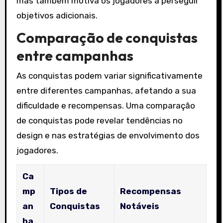
mas também motiva os jogadores a perseguir
objetivos adicionais.
Comparação de conquistas
entre campanhas
As conquistas podem variar significativamente
entre diferentes campanhas, afetando a sua
dificuldade e recompensas. Uma comparação
de conquistas pode revelar tendências no
design e nas estratégias de envolvimento dos
jogadores.
Ca
mp
Tipos de
Recompensas
an
Conquistas
Notáveis
ha